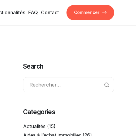
ctionnalités
FAQ
Contact
Commencer
Search
Categories
Actualités
(15)
Aides à l’achat immobilier
(26)