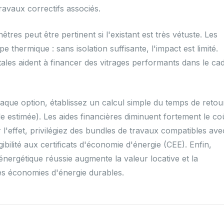
ravaux correctifs associés.
tres peut être pertinent si l'existant est très vétuste. Les
e thermique : sans isolation suffisante, l'impact est limité.
es aident à financer des vitrages performants dans le ca
haque option, établissez un calcul simple du temps de retou
e estimée). Les aides financières diminuent fortement le co
r l'effet, privilégiez des bundles de travaux compatibles ave
ibilité aux certificats d'économie d'énergie (CEE). Enfin,
énergétique réussie augmente la valeur locative et la
es économies d'énergie durables.