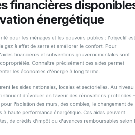
s financières disponible
ovation énergétique
ité pour les ménages et les pouvoirs publics : l'objectif es
e gaz à effet de serre et améliorer le confort. Pour
 d'aides financières et subventions gouvernementales sont
t copropriétés. Connaître précisément ces aides permet
enter les économies d'énergie à long terme.
rent les aides nationales, locales et sectorielles. Au niveau
 continuent d'évoluer en faveur des rénovations profondes
pour l'isolation des murs, des combles, le changement de
es à haute performance énergétique. Ces aides peuvent
tes, de crédits d'impôt ou d'avances remboursables selon 