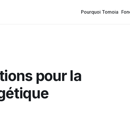
Pourquoi Tomoia
Fon
ions pour la
gétique