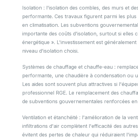
Isolation : l'isolation des combles, des murs et 
performante. Ces travaux figurent parmi les plus
en climatisation. Les subventions gouvernementa
importante des coûts d'isolation, surtout si elles
énergétique ». L'investissement est généralement r
niveau d'isolation choisi.
Systèmes de chauffage et chauffe-eau : remplac
performante, une chaudière à condensation ou un
Les aides sont souvent plus attractives si l'équipeme
professionnel RGE. Le remplacement des chauffage
de subventions gouvernementales renforcées en
Ventilation et étanchéité : l'amélioration de la ve
infiltrations d'air complètent l'efficacité des au
évitent des pertes de chaleur qui réduiraient l'im