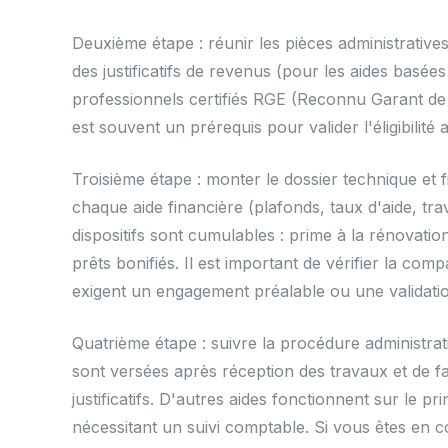
Deuxième étape : réunir les pièces administrativ
des justificatifs de revenus (pour les aides basées
professionnels certifiés RGE (Reconnu Garant de 
est souvent un prérequis pour valider l'éligibili
Troisième étape : monter le dossier technique et f
chaque aide financière (plafonds, taux d'aide, trava
dispositifs sont cumulables : prime à la rénovatio
prêts bonifiés. Il est important de vérifier la compa
exigent un engagement préalable ou une validati
Quatrième étape : suivre la procédure administra
sont versées après réception des travaux et de 
justificatifs. D'autres aides fonctionnent sur le 
nécessitant un suivi comptable. Si vous êtes en c