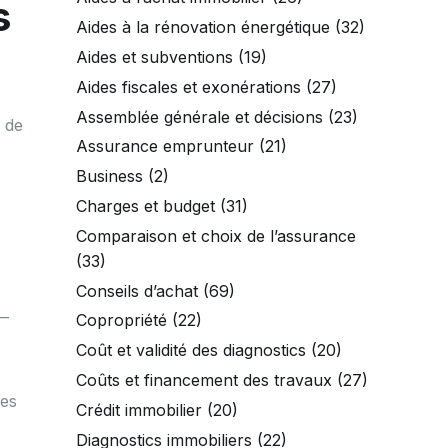
s
Aides à la rénovation énergétique
(32)
Aides et subventions
(19)
Aides fiscales et exonérations
(27)
Assemblée générale et décisions
(23)
t de
Assurance emprunteur
(21)
Business
(2)
Charges et budget
(31)
Comparaison et choix de l’assurance
(33)
Conseils d’achat
(69)
 —
Copropriété
(22)
Coût et validité des diagnostics
(20)
Coûts et financement des travaux
(27)
les
Crédit immobilier
(20)
Diagnostics immobiliers
(22)