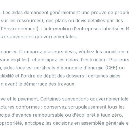
es. Les aides demandent généralement une preuve de propri
 sur les ressources), des plans ou devis détaillés par des
l'Environnement). L'intervention d'entreprises labellisées 
té aux subventions gouvernementales.
inancier. Comparez plusieurs devis, vérifiez les conditions 
ux éligibles), et anticipez les délais d'instruction. Plusieur
n, aides locales, certificats d'économie d'énergie (CEE) ou
tibilité et l'ordre de dépôt des dossiers : certaines aides
on avant le démarrage des travaux.
tive et le paiement. Certaines subventions gouvernementale
factures conformes : conservez scrupuleusement tous les
principe d'avance remboursable ou d'éco-prêt à taux zéro,
opropriété, anticipez les décisions en assemblée générale e