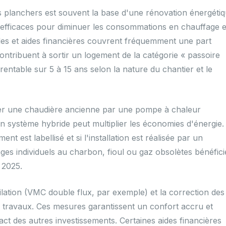
des planchers est souvent la base d'une rénovation énergéti
 efficaces pour diminuer les consommations en chauffage e
les et aides financières couvrent fréquemment une part
 contribuent à sortir un logement de la catégorie « passoire
entable sur 5 à 15 ans selon la nature du chantier et le
er une chaudière ancienne par une pompe à chaleur
 système hybride peut multiplier les économies d'énergie.
nt est labellisé et si l'installation est réalisée par un
s individuels au charbon, fioul ou gaz obsolètes bénéfici
 2025.
ntilation (VMC double flux, par exemple) et la correction des
tres travaux. Ces mesures garantissent un confort accru et
pact des autres investissements. Certaines aides financières