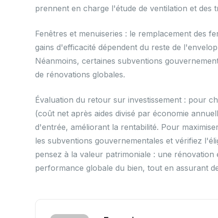
prennent en charge l'étude de ventilation et des t
Fenêtres et menuiseries : le remplacement des fenê
gains d'efficacité dépendent du reste de l'envelopp
Néanmoins, certaines subventions gouvernemental
de rénovations globales.
Évaluation du retour sur investissement : pour c
(coût net après aides divisé par économie annuell
d'entrée, améliorant la rentabilité. Pour maximise
les subventions gouvernementales et vérifiez l'élig
pensez à la valeur patrimoniale : une rénovation 
performance globale du bien, tout en assurant d