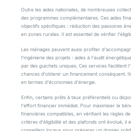
Outre les aides nationales, de nombreuses collec
des programmes complémentaires. Ces aides finan
objectifs spécifiques : réduction des passoires é
en zones rurales. Il est essentiel de vérifier l'élig
Les ménages peuvent aussi profiter d'accompagne
l'ingénierie des projets : aides à l'audit énergé
par des guichets uniques. Ces services faciliten
chances d'obtenir un financement conséquent. Ils 
en termes d'économies d'énergie.
Enfin, certains prêts à taux préférentiels ou disp
l'effort financier immédiat. Pour maximiser le bé
financières compatibles, en vérifiant les règles d
critères d'éligibilité et des plafonds ont évolué, il
conseillers locaux pour préparer un dossier solid