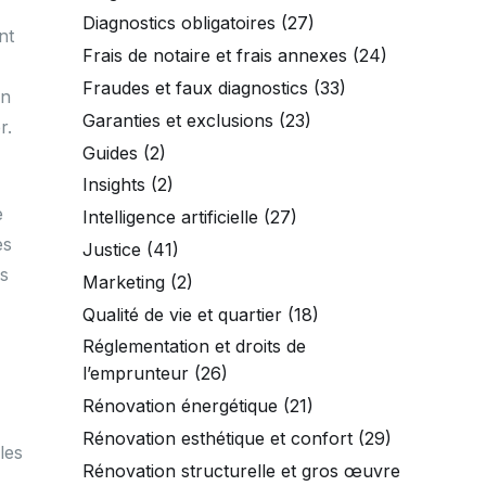
Diagnostics obligatoires
(27)
nt
Frais de notaire et frais annexes
(24)
Fraudes et faux diagnostics
(33)
on
Garanties et exclusions
(23)
r.
Guides
(2)
Insights
(2)
e
Intelligence artificielle
(27)
es
Justice
(41)
es
Marketing
(2)
Qualité de vie et quartier
(18)
Réglementation et droits de
l’emprunteur
(26)
Rénovation énergétique
(21)
Rénovation esthétique et confort
(29)
les
Rénovation structurelle et gros œuvre