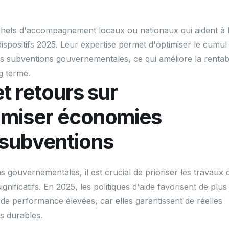
ichets d'accompagnement locaux ou nationaux qui aident à 
ux dispositifs 2025. Leur expertise permet d'optimiser le cumul
es subventions gouvernementales, ce qui améliore la rentabi
g terme.
et retours sur
timiser économies
 subventions
ns gouvernementales, il est crucial de prioriser les travaux 
ignificatifs. En 2025, les politiques d'aide favorisent de plus
 de performance élevées, car elles garantissent de réelles
s durables.