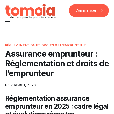
Commencer
Pourquoi Tomoia
Fonctionnalités
RÉGLEMENTATION ET DROITS DE L’EMPRUNTEUR
Assurance emprunteur :
FAQ
Réglementation et droits de
Contact
l’emprunteur
DÉCEMBRE 1, 2023
Réglementation assurance
emprunteur en 2025 : cadre légal