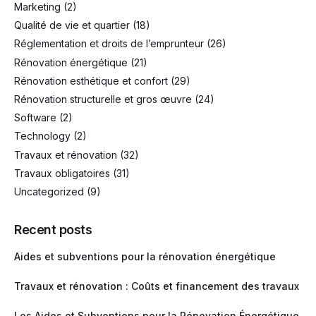
Marketing
(2)
Qualité de vie et quartier
(18)
Réglementation et droits de l’emprunteur
(26)
Rénovation énergétique
(21)
Rénovation esthétique et confort
(29)
Rénovation structurelle et gros œuvre
(24)
Software
(2)
Technology
(2)
Travaux et rénovation
(32)
Travaux obligatoires
(31)
Uncategorized
(9)
Recent posts
Aides et subventions pour la rénovation énergétique
Travaux et rénovation : Coûts et financement des travaux
Les Aides et Subventions pour la Rénovation Énergétique