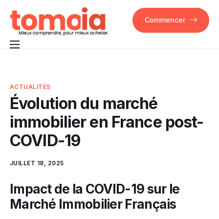
Commencer
Pourquoi Tomoia
Fonctionnalités
ACTUALITÉS
Évolution du marché
FAQ
immobilier en France post-
Contact
COVID-19
JUILLET 18, 2025
Impact de la COVID-19 sur le
Marché Immobilier Français