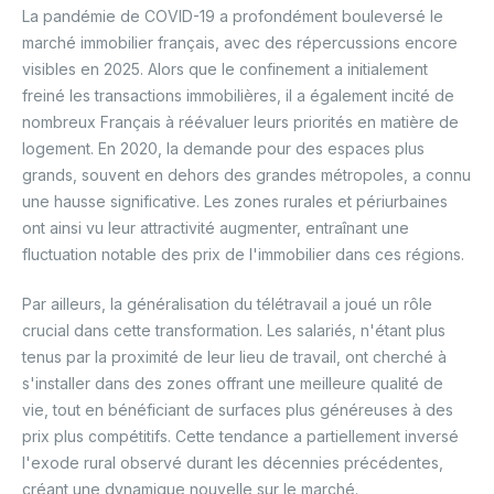
La pandémie de COVID-19 a profondément bouleversé le
marché immobilier français, avec des répercussions encore
visibles en 2025. Alors que le confinement a initialement
freiné les transactions immobilières, il a également incité de
nombreux Français à réévaluer leurs priorités en matière de
logement. En 2020, la demande pour des espaces plus
grands, souvent en dehors des grandes métropoles, a connu
une hausse significative. Les zones rurales et périurbaines
ont ainsi vu leur attractivité augmenter, entraînant une
fluctuation notable des prix de l'immobilier dans ces régions.
Par ailleurs, la généralisation du télétravail a joué un rôle
crucial dans cette transformation. Les salariés, n'étant plus
tenus par la proximité de leur lieu de travail, ont cherché à
s'installer dans des zones offrant une meilleure qualité de
vie, tout en bénéficiant de surfaces plus généreuses à des
prix plus compétitifs. Cette tendance a partiellement inversé
l'exode rural observé durant les décennies précédentes,
créant une dynamique nouvelle sur le marché.