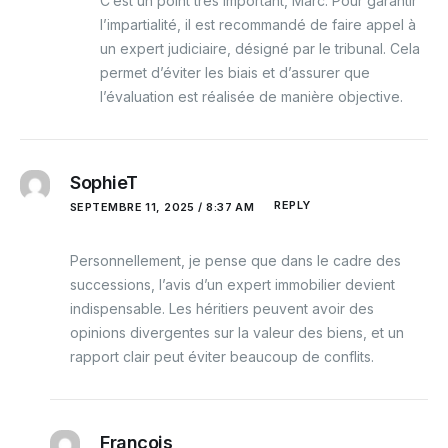
C’est un point très important, Marc. Pour garantir
l’impartialité, il est recommandé de faire appel à
un expert judiciaire, désigné par le tribunal. Cela
permet d’éviter les biais et d’assurer que
l’évaluation est réalisée de manière objective.
SophieT
REPLY
SEPTEMBRE 11, 2025 / 8:37 AM
Personnellement, je pense que dans le cadre des
successions, l’avis d’un expert immobilier devient
indispensable. Les héritiers peuvent avoir des
opinions divergentes sur la valeur des biens, et un
rapport clair peut éviter beaucoup de conflits.
François