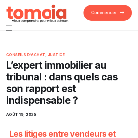
Commencer
Pourquoi Tomoia
Fonctionnalités
CONSEILS D’ACHAT
,
JUSTICE
L’expert immobilier au
FAQ
tribunal : dans quels cas
Contact
son rapport est
indispensable ?
AOÛT 19, 2025
Les litiges entre vendeurs et