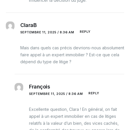
influencer la décision du juge.
ClaraB
REPLY
SEPTEMBRE 11, 2025 / 8:36 AM
Mais dans quels cas précis devrions-nous absolument
faire appel à un expert immobilier ? Est-ce que cela
dépend du type de litige ?
François
REPLY
SEPTEMBRE 11, 2025 / 8:36 AM
Excellente question, Clara ! En général, on fait
appel à un expert immobilier en cas de litiges
relatifs à la valeur d’un bien, des vices cachés,