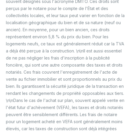
souvent désignés sous l'acronyme DMTO. Ces droits sont
perçus par le notaire pour le compte de l'État et des
collectivités locales, et leur taux peut varier en fonction de la
localisation géographique du bien et de sa nature (neuf ou
ancien). En moyenne, pour un bien ancien, ces droits
représentent environ 5,8 % du prix du bien. Pour les
logements neufs, ce taux est généralement réduit car la TVA
a déjà été perçue à la construction. \n\nIl est aussi essentiel
de ne pas négliger les frais d'inscription à la publicité
foncière, qui sont une autre composante des taxes et droits
notariés. Ces frais couvrent l'enregistrement de l'acte de
vente au fichier immobilier et sont proportionnels au prix du
bien. Ils garantissent la sécurité juridique de la transaction en
rendant les changements de propriété opposables aux tiers.
\n\nDans le cas de l'achat sur plan, souvent appelé vente en
l'état futur d'achèvement (VEFA), les taxes et droits notariés
peuvent être sensiblement différents. Les frais de notaire
pour un logement acheté en VEFA sont généralement moins
élevés, car les taxes de construction sont déjà intégrées