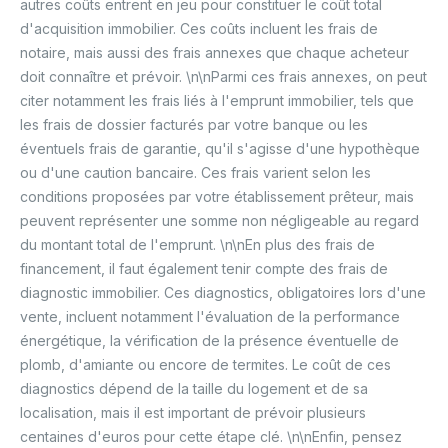
autres coûts entrent en jeu pour constituer le coût total
d'acquisition immobilier. Ces coûts incluent les frais de
notaire, mais aussi des frais annexes que chaque acheteur
doit connaître et prévoir. \n\nParmi ces frais annexes, on peut
citer notamment les frais liés à l'emprunt immobilier, tels que
les frais de dossier facturés par votre banque ou les
éventuels frais de garantie, qu'il s'agisse d'une hypothèque
ou d'une caution bancaire. Ces frais varient selon les
conditions proposées par votre établissement prêteur, mais
peuvent représenter une somme non négligeable au regard
du montant total de l'emprunt. \n\nEn plus des frais de
financement, il faut également tenir compte des frais de
diagnostic immobilier. Ces diagnostics, obligatoires lors d'une
vente, incluent notamment l'évaluation de la performance
énergétique, la vérification de la présence éventuelle de
plomb, d'amiante ou encore de termites. Le coût de ces
diagnostics dépend de la taille du logement et de sa
localisation, mais il est important de prévoir plusieurs
centaines d'euros pour cette étape clé. \n\nEnfin, pensez