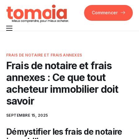
Commencer
Pourquoi Tomoia
Fonctionnalités
FRAIS DE NOTAIRE ET FRAIS ANNEXES
Frais de notaire et frais
FAQ
annexes : Ce que tout
Contact
acheteur immobilier doit
savoir
SEPTEMBRE 15, 2025
Démystifier les frais de notaire