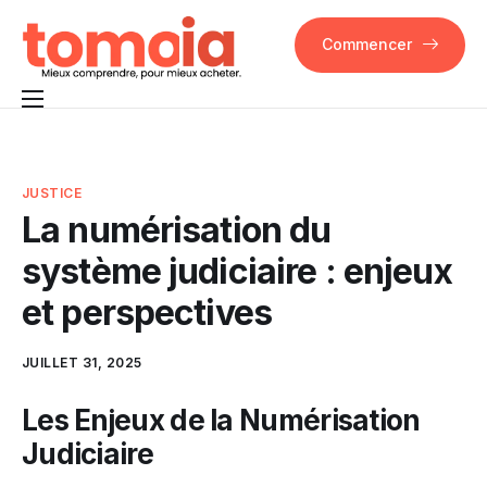
Commencer
Pourquoi Tomoia
Fonctionnalités
JUSTICE
La numérisation du
FAQ
système judiciaire : enjeux
Contact
et perspectives
JUILLET 31, 2025
Les Enjeux de la Numérisation
Judiciaire