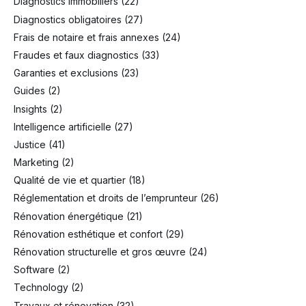
Diagnostics immobiliers
(22)
Diagnostics obligatoires
(27)
Frais de notaire et frais annexes
(24)
Fraudes et faux diagnostics
(33)
Garanties et exclusions
(23)
Guides
(2)
Insights
(2)
Intelligence artificielle
(27)
Justice
(41)
Marketing
(2)
Qualité de vie et quartier
(18)
Réglementation et droits de l’emprunteur
(26)
Rénovation énergétique
(21)
Rénovation esthétique et confort
(29)
Rénovation structurelle et gros œuvre
(24)
Software
(2)
Technology
(2)
Travaux et rénovation
(32)