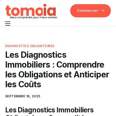
Commencer
Pourquoi Tomoia
Fonctionnalités
DIAGNOSTICS OBLIGATOIRES
Les Diagnostics
FAQ
Immobiliers : Comprendre
Contact
les Obligations et Anticiper
les Coûts
SEPTEMBRE 16, 2025
Les Diagnostics Immobiliers