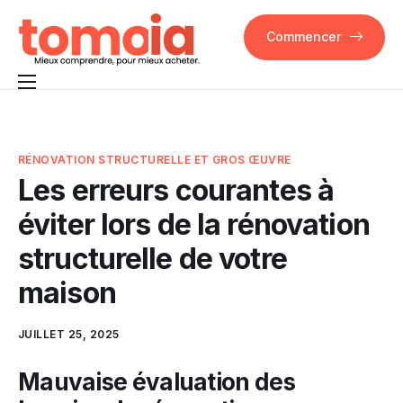
Commencer
Pourquoi Tomoia
Fonctionnalités
RÉNOVATION STRUCTURELLE ET GROS ŒUVRE
Les erreurs courantes à
FAQ
éviter lors de la rénovation
Contact
structurelle de votre
maison
JUILLET 25, 2025
Mauvaise évaluation des