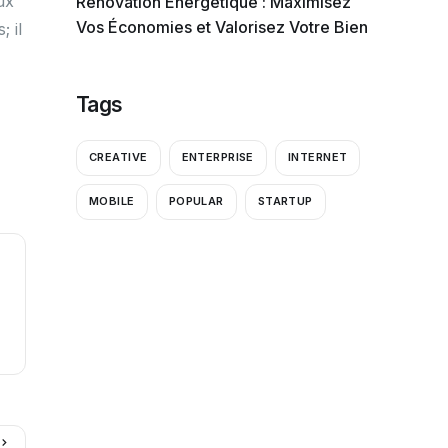
ux
Rénovation Énergétique : Maximisez
Vos Économies et Valorisez Votre Bien
 il
Tags
CREATIVE
ENTERPRISE
INTERNET
MOBILE
POPULAR
STARTUP