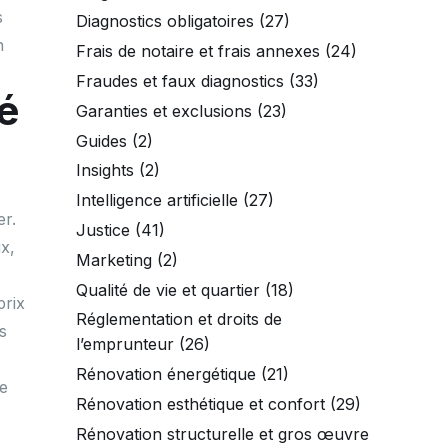
s
Diagnostics obligatoires
(27)
n
Frais de notaire et frais annexes
(24)
Fraudes et faux diagnostics
(33)
é
Garanties et exclusions
(23)
Guides
(2)
Insights
(2)
Intelligence artificielle
(27)
er.
Justice
(41)
x,
Marketing
(2)
Qualité de vie et quartier
(18)
prix
Réglementation et droits de
s
l’emprunteur
(26)
Rénovation énergétique
(21)
re
Rénovation esthétique et confort
(29)
Rénovation structurelle et gros œuvre