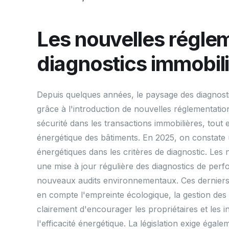
Les nouvelles régle
diagnostics immobil
Depuis quelques années, le paysage des diagnosti
grâce à l'introduction de nouvelles réglementation
sécurité dans les transactions immobilières, tou
énergétique des bâtiments. En 2025, on constat
énergétiques dans les critères de diagnostic. Le
une mise à jour régulière des diagnostics de perf
nouveaux audits environnementaux. Ces derniers 
en compte l'empreinte écologique, la gestion des d
clairement d'encourager les propriétaires et les i
l'efficacité énergétique. La législation exige égal