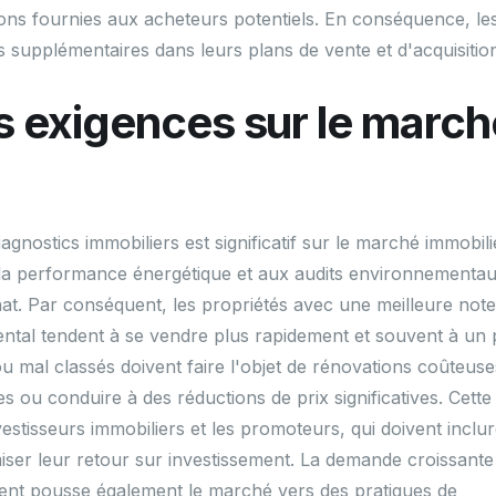
ations fournies aux acheteurs potentiels. En conséquence, le
s supplémentaires dans leurs plans de vente et d'acquisitio
s exigences sur le march
gnostics immobiliers est significatif sur le marché immobili
à la performance énergétique et aux audits environnementau
hat. Par conséquent, les propriétés avec une meilleure note
mental tendent à se vendre plus rapidement et souvent à un 
u mal classés doivent faire l'objet de rénovations coûteuse
tes ou conduire à des réductions de prix significatives. Cette
stisseurs immobiliers et les promoteurs, qui doivent inclu
iser leur retour sur investissement. La demande croissante
ent pousse également le marché vers des pratiques de