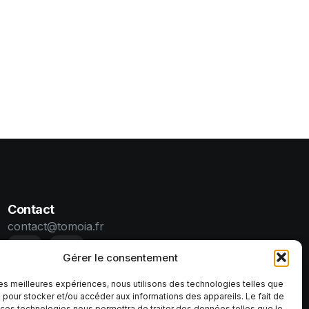
Contact
contact@tomoia.fr
Gérer le consentement
 les meilleures expériences, nous utilisons des technologies telles que
 pour stocker et/ou accéder aux informations des appareils. Le fait de
 ces technologies nous permettra de traiter des données telles que le