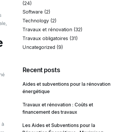
(24)
Software
(2)
s
Technology
(2)
ale,
Travaux et rénovation
(32)
e
Travaux obligatoires
(31)
Uncategorized
(9)
Recent posts
ché
Aides et subventions pour la rénovation
énergétique
s
Travaux et rénovation : Coûts et
financement des travaux
 à
Les Aides et Subventions pour la