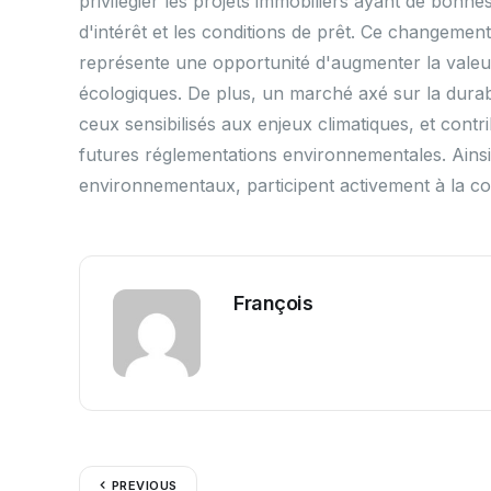
privilégier les projets immobiliers ayant de bonn
d'intérêt et les conditions de prêt. Ce changement
représente une opportunité d'augmenter la valeur
écologiques. De plus, un marché axé sur la durab
ceux sensibilisés aux enjeux climatiques, et contr
futures réglementations environnementales. Ainsi, 
environnementaux, participent activement à la co
François
PREVIOUS