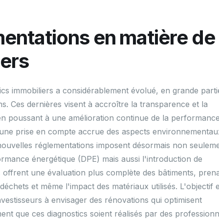
mentations en matière de
iers
cs immobiliers a considérablement évolué, en grande parti
s. Ces dernières visent à accroître la transparence et la
t en poussant à une amélioration continue de la performanc
e une prise en compte accrue des aspects environnementau
s nouvelles réglementations imposent désormais non seulem
ormance énergétique (DPE) mais aussi l'introduction de
offrent une évaluation plus complète des bâtiments, pren
échets et même l'impact des matériaux utilisés. L'objectif 
nvestisseurs à envisager des rénovations qui optimisent
ement que ces diagnostics soient réalisés par des professionn