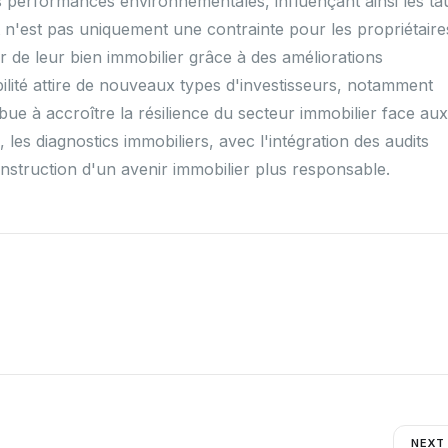
es performances environnementales, influençant ainsi les ta
 n'est pas uniquement une contrainte pour les propriétaires;
 de leur bien immobilier grâce à des améliorations
ilité attire de nouveaux types d'investisseurs, notamment
ibue à accroître la résilience du secteur immobilier face aux
les diagnostics immobiliers, avec l'intégration des audits
nstruction d'un avenir immobilier plus responsable.
NEXT