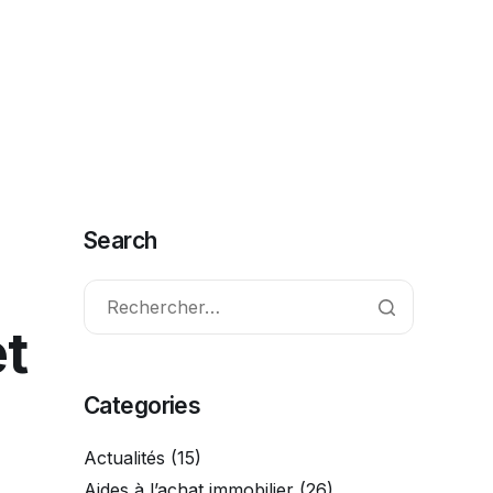
ctionnalités
FAQ
Contact
Commencer
Search
et
Categories
Actualités
(15)
Aides à l’achat immobilier
(26)