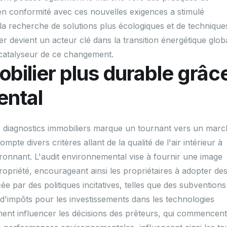
 en conformité avec ces nouvelles exigences a stimulé
à la recherche de solutions plus écologiques et de technique
er devient un acteur clé dans la transition énergétique glob
 catalyseur de ce changement.
bilier plus durable grâc
ental
es diagnostics immobiliers marque un tournant vers un mar
pte divers critères allant de la qualité de l'air intérieur à
ironnant. L'audit environnemental vise à fournir une image
propriété, encourageant ainsi les propriétaires à adopter de
e par des politiques incitatives, telles que des subventions
 d'impôts pour les investissements dans les technologies
ement influencer les décisions des prêteurs, qui commencent