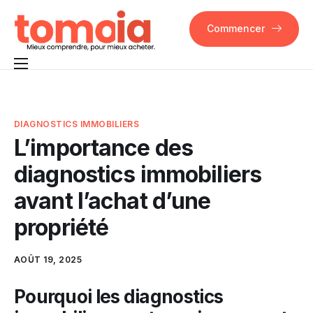
Commencer
Pourquoi Tomoia
Fonctionnalités
DIAGNOSTICS IMMOBILIERS
L’importance des
FAQ
diagnostics immobiliers
Contact
avant l’achat d’une
propriété
AOÛT 19, 2025
Pourquoi les diagnostics