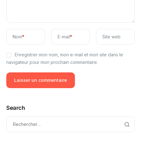
Nom
*
E-mail
*
Site web
Enregistrer mon nom, mon e-mail et mon site dans le
navigateur pour mon prochain commentaire.
Search