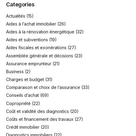
Categories
Actualités
(15)
Aides à l’achat immobilier
(26)
Aides à la rénovation énergétique
(32)
Aides et subventions
(19)
Aides fiscales et exonérations
(27)
Assemblée générale et décisions
(23)
Assurance emprunteur
(21)
Business
(2)
Charges et budget
(31)
Comparaison et choix de l’assurance
(33)
Conseils d’achat
(69)
Copropriété
(22)
Coût et validité des diagnostics
(20)
Coûts et financement des travaux
(27)
Crédit immobilier
(20)
Diagnostics immobiliers
(22)