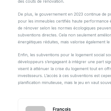
des coûts de rénovation.
De plus, le gouvernement en 2023 continue de pro
pour les immeubles certifiés haute performance én
de rénover selon les normes écologiques peuvent
subventions directes. Cela non seulement améliore
énergétiques réduites, mais valorise également le 
Enfin, les subventions pour le logement social so
développeurs s’engageant à intégrer une part sign
visent à atténuer la crise du logement tout en of
investisseurs. L’accès à ces subventions est cepen
planification minutieuse, mais le jeu en vaut sou
François