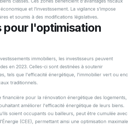
iens classés. Ces zones bénéficient d'avantages fiscaux
conomique et l’investissement. La vigilance s’impose
res et soumis à des modifications législatives.
 pour l'optimisation
investissements immobiliers, les investisseurs peuvent
es en 2023. Celles-ci sont destinées à soutenir
s, tels que l'efficacité énergétique, l'immobilier vert ou en
caux traditionnels.
e financière pour la rénovation énergétique des logements,
ouhaitant améliorer l'efficacité énergétique de leurs biens.
qu’ils soient occupants ou bailleurs, peut être cumulée avec
d’Énergie (CEE), permettant ainsi une optimisation maximale