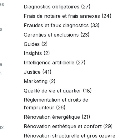
es
Diagnostics obligatoires
(27)
Frais de notaire et frais annexes
(24)
Fraudes et faux diagnostics
(33)
es
Garanties et exclusions
(23)
Guides
(2)
Insights
(2)
Intelligence artificielle
(27)
e
Justice
(41)
n
Marketing
(2)
Qualité de vie et quartier
(18)
Réglementation et droits de
l’emprunteur
(26)
Rénovation énergétique
(21)
Rénovation esthétique et confort
(29)
ux
Rénovation structurelle et gros œuvre