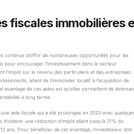
s fiscales immobilières 
res continue d’offrir de nombreuses opportunités pour les
çus pour encourager l’investissement dans le secteur
 l’impôt sur le revenu des particuliers et des entreprises. 
tissements, allant de l’immobilier locatif à l’acquisition de
al avantage de ces aides est qu’elles permettent de diminuer
rentabilité à long terme.
el, une aide fiscale qui a été prolongée en 2023 avec quelque
s d’obtenir une réduction d’impôt allant jusqu’à 21% du
2 ans. Pour bénéficier de cet avantage, l’investisseur doit