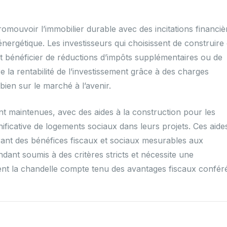
mouvoir l’immobilier durable avec des incitations financiè
ergétique. Les investisseurs qui choisissent de construire
 bénéficier de réductions d’impôts supplémentaires ou de
 la rentabilité de l’investissement grâce à des charges
bien sur le marché à l’avenir.
nt maintenues, avec des aides à la construction pour les
ificative de logements sociaux dans leurs projets. Ces aide
frant des bénéfices fiscaux et sociaux mesurables aux
dant soumis à des critères stricts et nécessite une
vent la chandelle compte tenu des avantages fiscaux confér