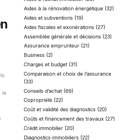
Aides à la rénovation énergétique
(32)
Aides et subventions
(19)
en
Aides fiscales et exonérations
(27)
Assemblée générale et décisions
(23)
Assurance emprunteur
(21)
Business
(2)
Charges et budget
(31)
Comparaison et choix de l’assurance
Ils
(33)
Conseils d’achat
(69)
 le
Copropriété
(22)
Coût et validité des diagnostics
(20)
s
Coûts et financement des travaux
(27)
Crédit immobilier
(20)
Diagnostics immobiliers
(22)