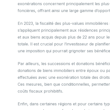
exonérations concernent principalement les plus-v
foncières, offrant ainsi une large gamme d’opport
En 2023, la fiscalité des plus-values immobilières
s’appliquent principalement aux résidences princi
et aux biens acquis depuis plus de 22 ans pour 
totale. Il est crucial pour l’investisseur de plani
une imposition qui pourrait grignoter ses bénéfice
Par ailleurs, les successions et donations bénéfici
donations de biens immobiliers entre époux ou pa
effectuées avec une exonération totale des droits 
Ces mesures, bien que conditionnelles, permettent 
coûts fiscaux prohibitifs.
Enfin, dans certaines régions et pour certains ty