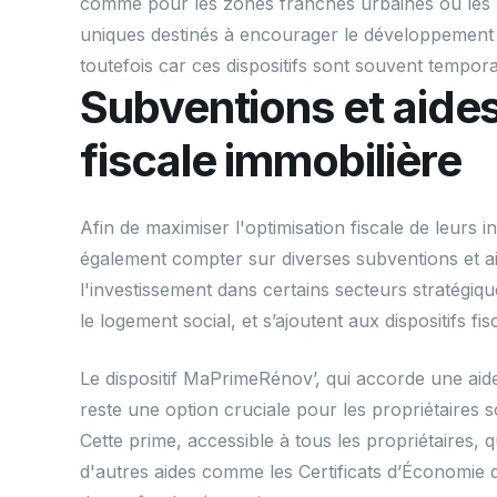
comme pour les zones franches urbaines ou les b
uniques destinés à encourager le développement é
toutefois car ces dispositifs sont souvent temporai
Subventions et aides
fiscale immobilière
Afin de maximiser l'optimisation fiscale de leurs 
également compter sur diverses subventions et aid
l'investissement dans certains secteurs stratégique
le logement social, et s’ajoutent aux dispositifs fis
Le dispositif MaPrimeRénov’, qui accorde une aid
reste une option cruciale pour les propriétaires s
Cette prime, accessible à tous les propriétaires, 
d'autres aides comme les Certificats d’Économie 