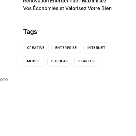
Rénovation Énergétique : Maximisez
Vos Économies et Valorisez Votre Bien
Tags
CREATIVE
ENTERPRISE
INTERNET
MOBILE
POPULAR
STARTUP
core