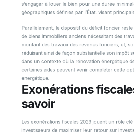
s’engager à louer le bien pour une durée minimal
géographiques définies par l’État, visant princip
Parallèlement, le dispositif du déficit foncier rest
de biens immobiliers anciens nécessitant des tra
montant des travaux des revenus fonciers, et, so
réduisant ainsi de façon substantielle son impôt su
dans un contexte où la rénovation énergétique des
certaines aides peuvent venir compléter cette op
énergétique.
Exonérations fiscales
savoir
Les exonérations fiscales 2023 jouent un rôle clé
investisseurs de maximiser leur retour sur investi