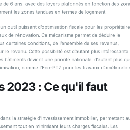
e de 6 ans, avec des loyers plafonnés en fonction des zon
alement les zones tendues en termes de logement.
e un outil puissant d’optimisation fiscale pour les propriétair
vaux de rénovation. Ce mécanisme permet de déduire le
us certaines conditions, de l’ensemble de ses revenus,
r le revenu. Cette possibilité est d’autant plus intéressante
 bâtiments devient une priorité nationale, d’autant plus qu
timisation, comme l’Eco-PTZ pour les travaux d’amélioratio
 2023 : Ce qu'il faut
 dans la stratégie d'investissement immobilier, permettant a
ssement tout en minimisant leurs charges fiscales. Les