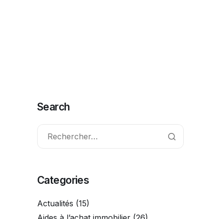
ctionnalités
FAQ
Contact
Commencer
Search
Categories
Actualités
(15)
Aides à l’achat immobilier
(26)