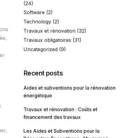
(24)
Software
(2)
Technology
(2)
ions
Travaux et rénovation
(32)
ée,
Travaux obligatoires
(31)
Uncategorized
(9)
ter
Recent posts
Aides et subventions pour la rénovation
énergétique
.
s
Travaux et rénovation : Coûts et
financement des travaux
uer,
Les Aides et Subventions pour la