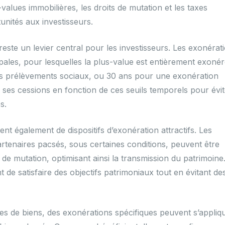
alues immobilières, les droits de mutation et les taxes
unités aux investisseurs.
 reste un levier central pour les investisseurs. Les exonérat
pales, pour lesquelles la plus-value est entièrement exonér
les prélèvements sociaux, ou 30 ans pour une exonération
fier ses cessions en fonction de ces seuils temporels pour évi
s.
ent également de dispositifs d’exonération attractifs. Les
rtenaires pacsés, sous certaines conditions, peuvent être
de mutation, optimisant ainsi la transmission du patrimoine
de satisfaire des objectifs patrimoniaux tout en évitant de
pes de biens, des exonérations spécifiques peuvent s’appliq