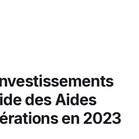
Pourquoi Tomoia
Fon
Investissements
uide des Aides
nérations en 2023