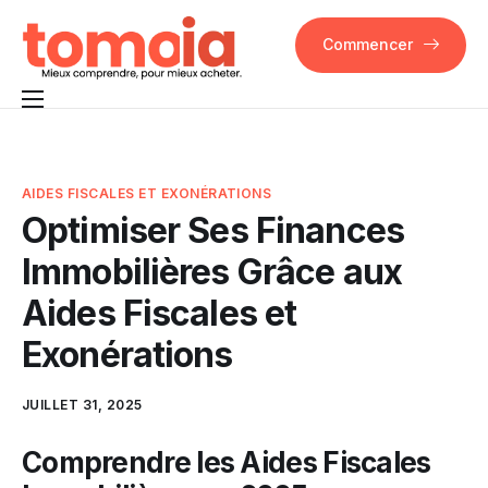
Commencer
Pourquoi Tomoia
Fonctionnalités
AIDES FISCALES ET EXONÉRATIONS
Optimiser Ses Finances
FAQ
Immobilières Grâce aux
Contact
Aides Fiscales et
Exonérations
JUILLET 31, 2025
Comprendre les Aides Fiscales