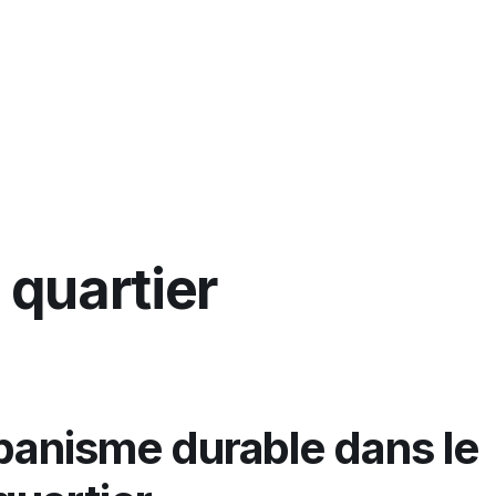
Pourquoi Tomoia
Fon
 quartier
banisme durable dans le