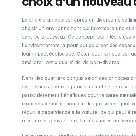
choix d'un nouveau 
Le choix d'un quartier après un divorce ne se limi
choisir un environnement qui favorisera une quali
dans ce processus. Ce concept, qui intègre des 
l'environnement, a pour but de créer des espaces
leur impact écologique. Opter pour un quartier q
améliorer votre qualité de vie post-divorce.
Dans des quartiers conçus selon des principes d'
des refuges naturels pour la détente et le resso
particulièrement bénéfiques pour la santé menta
moments de méditation loin des pressions quoti
réduit la dépendance à la voiture, ce qui peut ê
ressources peuvent être limitées après un divorc