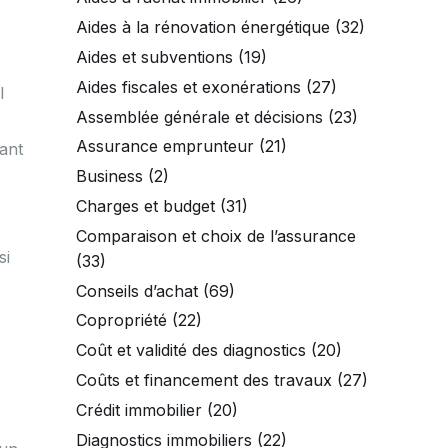
Aides à la rénovation énergétique
(32)
Aides et subventions
(19)
Aides fiscales et exonérations
(27)
l
Assemblée générale et décisions
(23)
Assurance emprunteur
(21)
ant
Business
(2)
Charges et budget
(31)
Comparaison et choix de l’assurance
si
(33)
Conseils d’achat
(69)
Copropriété
(22)
Coût et validité des diagnostics
(20)
Coûts et financement des travaux
(27)
Crédit immobilier
(20)
Diagnostics immobiliers
(22)