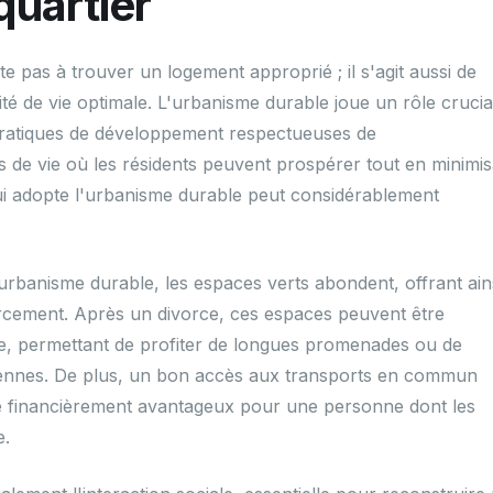
quartier
te pas à trouver un logement approprié ; il s'agit aussi de
té de vie optimale. L'urbanisme durable joue un rôle crucia
pratiques de développement respectueuses de
 de vie où les résidents peuvent prospérer tout en minimis
ui adopte l'urbanisme durable peut considérablement
urbanisme durable, les espaces verts abondent, offrant ain
urcement. Après un divorce, ces espaces peuvent être
le, permettant de profiter de longues promenades ou de
diennes. De plus, un bon accès aux transports en commun
tre financièrement avantageux pour une personne dont les
e.