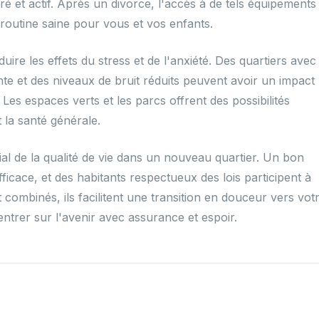
é et actif. Après un divorce, l'accès à de tels équipements
e routine saine pour vous et vos enfants.
re les effets du stress et de l'anxiété. Des quartiers avec
nte et des niveaux de bruit réduits peuvent avoir un impact
. Les espaces verts et les parcs offrent des possibilités
 la santé générale.
ial de la qualité de vie dans un nouveau quartier. Un bon
fficace, et des habitants respectueux des lois participent à
combinés, ils facilitent une transition en douceur vers vot
ntrer sur l'avenir avec assurance et espoir.