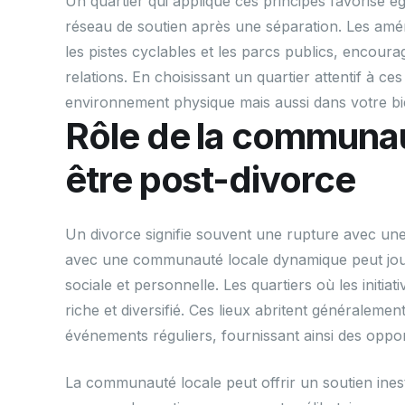
Un quartier qui applique ces principes favorise ég
réseau de soutien après une séparation. Les amé
les pistes cyclables et les parcs publics, encoura
relations. En choisissant un quartier attentif à c
environnement physique mais aussi dans votre bi
Rôle de la communaut
être post-divorce
Un divorce signifie souvent une rupture avec une 
avec une communauté locale dynamique peut jouer
sociale et personnelle. Les quartiers où les initia
riche et diversifié. Ces lieux abritent généralemen
événements réguliers, fournissant ainsi des oppor
La communauté locale peut offrir un soutien ines