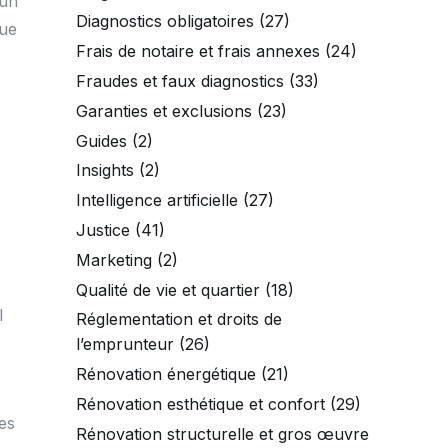
 un
Diagnostics obligatoires
(27)
que
Frais de notaire et frais annexes
(24)
Fraudes et faux diagnostics
(33)
Garanties et exclusions
(23)
Guides
(2)
Insights
(2)
Intelligence artificielle
(27)
Justice
(41)
Marketing
(2)
Qualité de vie et quartier
(18)
l
Réglementation et droits de
l’emprunteur
(26)
Rénovation énergétique
(21)
Rénovation esthétique et confort
(29)
es
Rénovation structurelle et gros œuvre