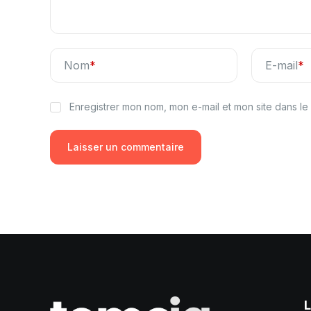
Nom
*
E-mail
*
Enregistrer mon nom, mon e-mail et mon site dans l
L