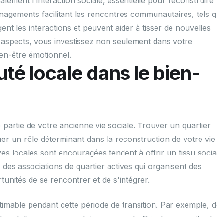
alement l'interaction sociale, essentielle pour reconstruire
nagements facilitant les rencontres communautaires, tels 
gent les interactions et peuvent aider à tisser de nouvelles
es aspects, vous investissez non seulement dans votre
en-être émotionnel.
é locale dans le bien-
partie de votre ancienne vie sociale. Trouver un quartier
 un rôle déterminant dans la reconstruction de votre vie
tives locales sont encouragées tendent à offrir un tissu socia
t des associations de quartier actives qui organisent des
tunités de se rencontrer et de s'intégrer.
timable pendant cette période de transition. Par exemple, d