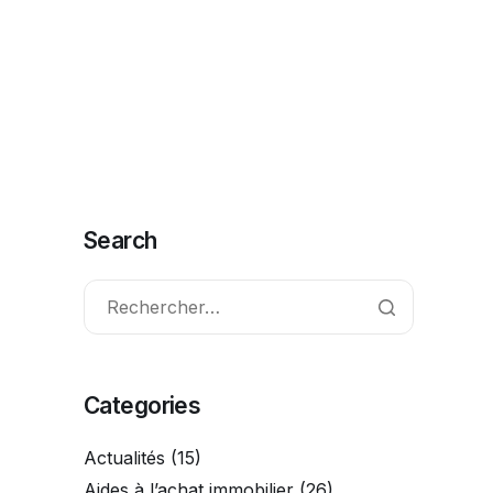
ctionnalités
FAQ
Contact
Commencer
Search
Categories
Actualités
(15)
Aides à l’achat immobilier
(26)