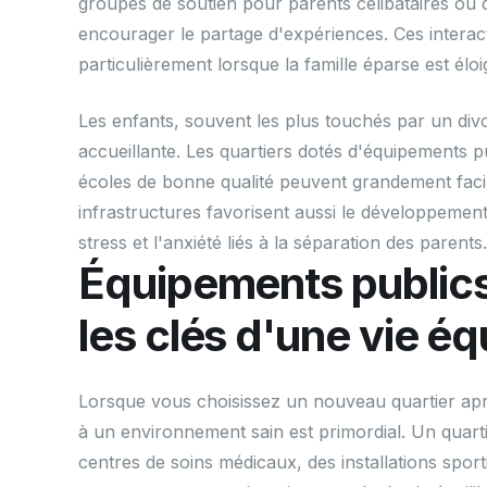
groupes de soutien pour parents célibataires ou 
encourager le partage d'expériences. Ces interact
particulièrement lorsque la famille éparse est élo
Les enfants, souvent les plus touchés par un di
accueillante. Les quartiers dotés d'équipements pu
écoles de bonne qualité peuvent grandement facil
infrastructures favorisent aussi le développement 
stress et l'anxiété liés à la séparation des parents.
Équipements publics
les clés d'une vie éq
Lorsque vous choisissez un nouveau quartier aprè
à un environnement sain est primordial. Un quarti
centres de soins médicaux, des installations spor