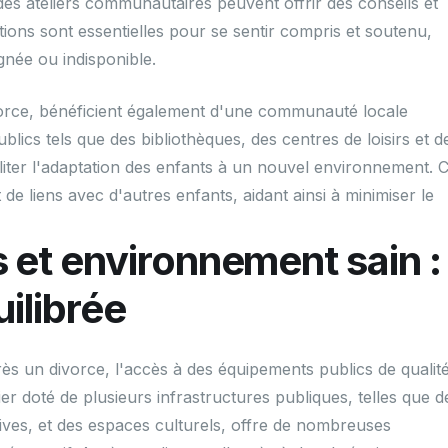
des ateliers communautaires peuvent offrir des conseils et
ions sont essentielles pour se sentir compris et soutenu,
ignée ou indisponible.
vorce, bénéficient également d'une communauté locale
blics tels que des bibliothèques, des centres de loisirs et d
iter l'adaptation des enfants à un nouvel environnement. 
de liens avec d'autres enfants, aidant ainsi à minimiser le
 et environnement sain :
uilibrée
s un divorce, l'accès à des équipements publics de qualité
er doté de plusieurs infrastructures publiques, telles que d
tives, et des espaces culturels, offre de nombreuses