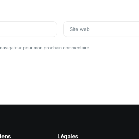
Site web
e navigateur pour mon prochain commentaire.
iens
Légales