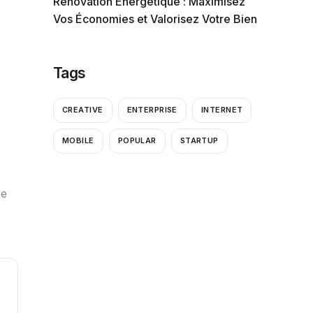
Rénovation Énergétique : Maximisez
Vos Économies et Valorisez Votre Bien
Tags
CREATIVE
ENTERPRISE
INTERNET
MOBILE
POPULAR
STARTUP
re