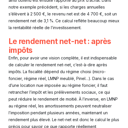
ainsi obtenu est ensuite rapporté au prix d’achat. Dans
notre exemple précédent, si les charges annuelles
s’élèvent à 2 500 €, le revenu net est de 4 700 €, soit un
rendement net de 3,1 %. Ce calcul reflète beaucoup mieux
la rentabilité réelle de l’investissement.
Le rendement net-net : après
impôts
Enfin, pour avoir une vision complète, il est indispensable
de calculer le rendement net-net, c’est-à-dire après
impôts. La fiscalité dépend du régime choisi (micro-
foncier, régime réel, LMNP meublé, Pinel…). Dans le cas
d’une location nue imposée au régime foncier, il faut
retrancher l’impôt et les prélèvements sociaux, ce qui
peut réduire le rendement de moitié. À l’inverse, en LMNP
au régime réel, les amortissements peuvent neutraliser
l’imposition pendant plusieurs années, maintenant un
rendement plus élevé. Le net-net est donc le calcul le plus
précis pour savoir ce que rapporte réellement