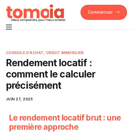
Commencer
Pourquoi Tomoia
Fonctionnalités
CONSEILS D’ACHAT
,
CRÉDIT IMMOBILIER
Rendement locatif :
FAQ
comment le calculer
Contact
précisément
JUIN 27, 2025
Le rendement locatif brut : une
première approche