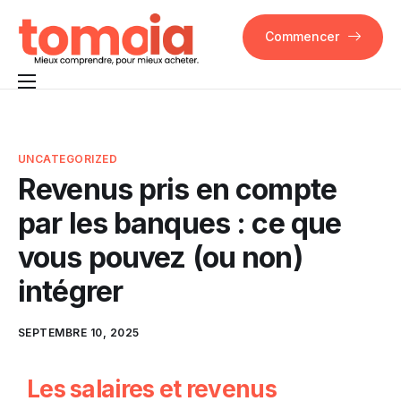
Commencer
Pourquoi Tomoia
Fonctionnalités
UNCATEGORIZED
Revenus pris en compte
FAQ
par les banques : ce que
Contact
vous pouvez (ou non)
intégrer
SEPTEMBRE 10, 2025
Les salaires et revenus