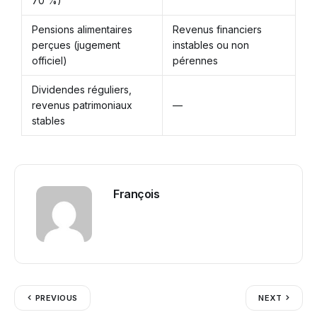
70 %)
Pensions alimentaires
Revenus financiers
perçues (jugement
instables ou non
officiel)
pérennes
Dividendes réguliers,
revenus patrimoniaux
—
stables
François
PREVIOUS
NEXT