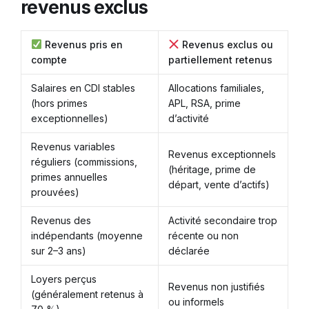
revenus exclus
Revenus pris en
Revenus exclus ou
compte
partiellement retenus
Salaires en CDI stables
Allocations familiales,
(hors primes
APL, RSA, prime
exceptionnelles)
d’activité
Revenus variables
Revenus exceptionnels
réguliers (commissions,
(héritage, prime de
primes annuelles
départ, vente d’actifs)
prouvées)
Revenus des
Activité secondaire trop
indépendants (moyenne
récente ou non
sur 2–3 ans)
déclarée
Loyers perçus
Revenus non justifiés
(généralement retenus à
ou informels