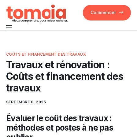
Commencer
Pourquoi Tomoia
Fonctionnalités
COÛTS ET FINANCEMENT DES TRAVAUX
Travaux et rénovation :
FAQ
Coûts et financement des
Contact
travaux
SEPTEMBRE 8, 2025
Évaluer le coût des travaux :
méthodes et postes à ne pas