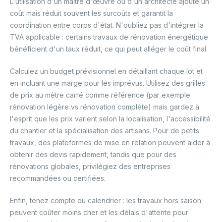
L'utilisation d'un maître d'œuvre ou d'un architecte ajoute un
coût mais réduit souvent les surcoûts et garantit la
coordination entre corps d'état. N'oubliez pas d'intégrer la
TVA applicable : certains travaux de rénovation énergétique
bénéficient d'un taux réduit, ce qui peut alléger le coût final.
Calculez un budget prévisionnel en détaillant chaque lot et
en incluant une marge pour les imprévus. Utilisez des grilles
de prix au mètre carré comme référence (par exemple
rénovation légère vs rénovation complète) mais gardez à
l'esprit que les prix varient selon la localisation, l'accessibilité
du chantier et la spécialisation des artisans. Pour de petits
travaux, des plateformes de mise en relation peuvent aider à
obtenir des devis rapidement, tandis que pour des
rénovations globales, privilégiez des entreprises
recommandées ou certifiées.
Enfin, tenez compte du calendrier : les travaux hors saison
peuvent coûter moins cher et les délais d'attente pour