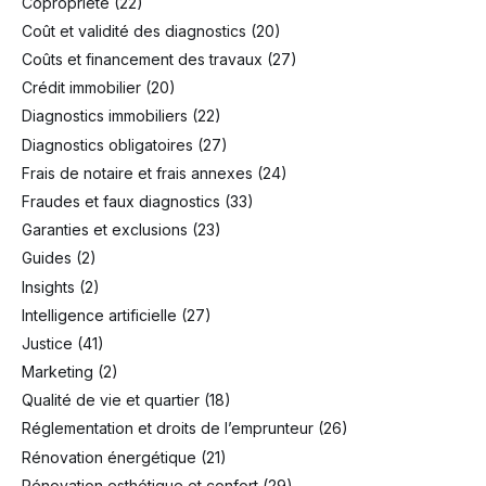
Copropriété
(22)
Coût et validité des diagnostics
(20)
Coûts et financement des travaux
(27)
Crédit immobilier
(20)
Diagnostics immobiliers
(22)
Diagnostics obligatoires
(27)
Frais de notaire et frais annexes
(24)
Fraudes et faux diagnostics
(33)
Garanties et exclusions
(23)
Guides
(2)
Insights
(2)
Intelligence artificielle
(27)
Justice
(41)
Marketing
(2)
Qualité de vie et quartier
(18)
Réglementation et droits de l’emprunteur
(26)
Rénovation énergétique
(21)
Rénovation esthétique et confort
(29)