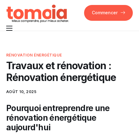
Commencer
Pourquoi Tomoia
Fonctionnalités
RÉNOVATION ÉNERGÉTIQUE
Travaux et rénovation :
FAQ
Rénovation énergétique
Contact
AOÛT 10, 2025
Pourquoi entreprendre une
rénovation énergétique
aujourd'hui