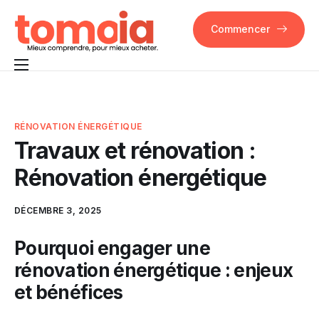
Commencer
Pourquoi Tomoia
Fonctionnalités
RÉNOVATION ÉNERGÉTIQUE
Travaux et rénovation :
FAQ
Rénovation énergétique
Contact
DÉCEMBRE 3, 2025
Pourquoi engager une
rénovation énergétique : enjeux
et bénéfices