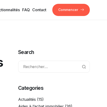
ctionnalités
FAQ
Contact
Commencer
Search
s
Categories
Actualités
(15)
Aides à l’achat immobilier
(26)