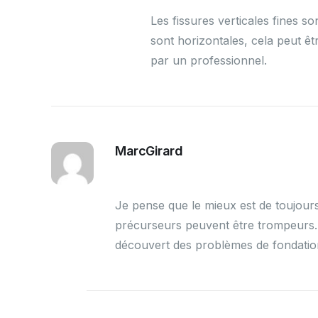
Les fissures verticales fines so
sont horizontales, cela peut ê
par un professionnel.
MarcGirard
Je pense que le mieux est de toujours
précurseurs peuvent être trompeurs. J
découvert des problèmes de fondation