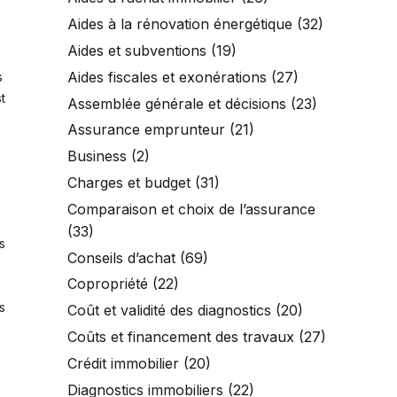
Aides à la rénovation énergétique
(32)
Aides et subventions
(19)
Aides fiscales et exonérations
(27)
s
t
Assemblée générale et décisions
(23)
Assurance emprunteur
(21)
Business
(2)
Charges et budget
(31)
Comparaison et choix de l’assurance
(33)
s
Conseils d’achat
(69)
Copropriété
(22)
s
Coût et validité des diagnostics
(20)
Coûts et financement des travaux
(27)
Crédit immobilier
(20)
Diagnostics immobiliers
(22)