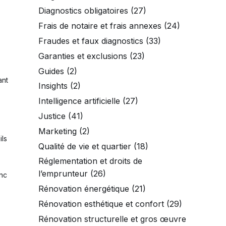
Diagnostics obligatoires
(27)
Frais de notaire et frais annexes
(24)
Fraudes et faux diagnostics
(33)
Garanties et exclusions
(23)
Guides
(2)
ant
Insights
(2)
Intelligence artificielle
(27)
Justice
(41)
Marketing
(2)
ils
Qualité de vie et quartier
(18)
Réglementation et droits de
l’emprunteur
(26)
onc
Rénovation énergétique
(21)
Rénovation esthétique et confort
(29)
Rénovation structurelle et gros œuvre