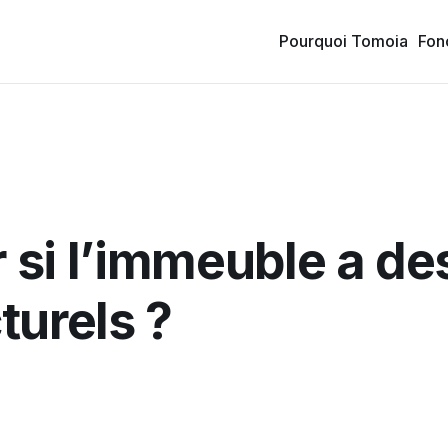
Pourquoi Tomoia
Fon
si l’immeuble a de
turels ?