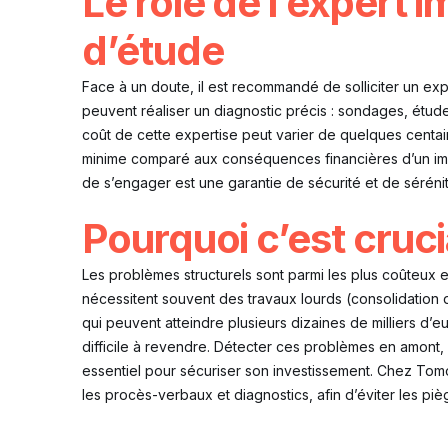
Le rôle de l’expert 
d’étude
Face à un doute, il est recommandé de solliciter un ex
peuvent réaliser un diagnostic précis : sondages, études
coût de cette expertise peut varier de quelques centain
minime comparé aux conséquences financières d’un imme
de s’engager est une garantie de sécurité et de sérénit
Pourquoi c’est cruci
Les problèmes structurels sont parmi les plus coûteux 
nécessitent souvent des travaux lourds (consolidation
qui peuvent atteindre plusieurs dizaines de milliers d’e
difficile à revendre. Détecter ces problèmes en amont
essentiel pour sécuriser son investissement. Chez Tomo
les procès-verbaux et diagnostics, afin d’éviter les piè