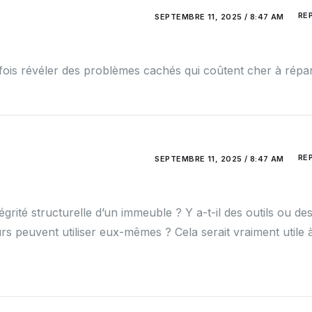
RE
SEPTEMBRE 11, 2025 / 8:47 AM
arfois révéler des problèmes cachés qui coûtent cher à répar
RE
SEPTEMBRE 11, 2025 / 8:47 AM
égrité structurelle d’un immeuble ? Y a-t-il des outils ou de
s peuvent utiliser eux-mêmes ? Cela serait vraiment utile 