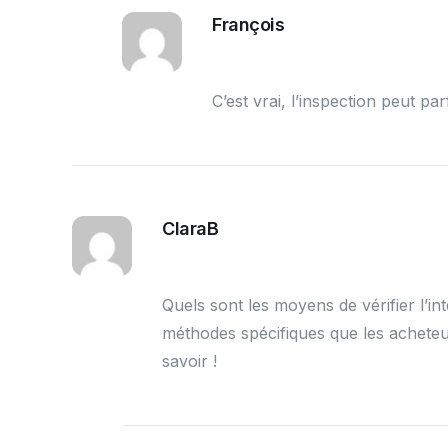
François
C’est vrai, l’inspection peut p
ClaraB
Quels sont les moyens de vérifier l’int
méthodes spécifiques que les acheteur
savoir !