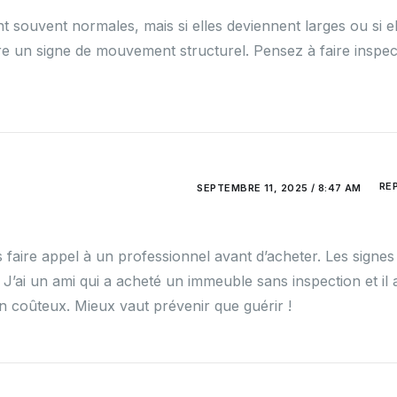
nt souvent normales, mais si elles deviennent larges ou si el
tre un signe de mouvement structurel. Pensez à faire inspec
RE
SEPTEMBRE 11, 2025 / 8:47 AM
 faire appel à un professionnel avant d’acheter. Les signes
’ai un ami qui a acheté un immeuble sans inspection et il 
 coûteux. Mieux vaut prévenir que guérir !