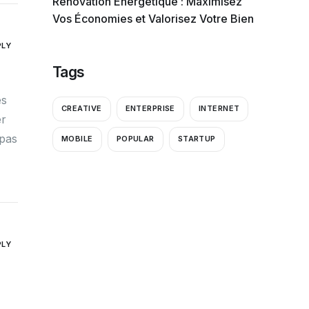
Rénovation Énergétique : Maximisez
Vos Économies et Valorisez Votre Bien
PLY
Tags
es
CREATIVE
ENTERPRISE
INTERNET
er
 pas
MOBILE
POPULAR
STARTUP
PLY