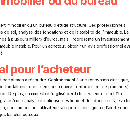
immobilier ou du bureau
pert immobilier ou un bureau d’étude structure. Ces professionnels
 de sol, analyse des fondations et de la stabilité de l’immeuble. Le
es à plusieurs milliers d’euros, mais il représente un investissement
uble instable. Pour un acheteur, obtenir un avis professionnel av
é.
al pour l’acheteur
et complexes à résoudre. Contrairement à une rénovation classique, 
 de fondations, reprise en sous-œuvre, renforcement de planchers)
uros. De plus, un immeuble fragilisé perd de la valeur et peut être
, grâce à une analyse minutieuse des lieux et des documents, est d
ia, nous aidons nos utilisateurs à repérer ces signaux d’alerte dans
ges les plus coûteux.