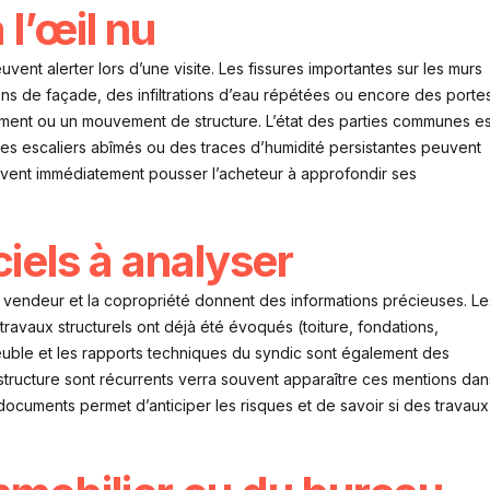
 l’œil nu
ent alerter lors d’une visite. Les fissures importantes sur les murs
ons de façade, des infiltrations d’eau répétées ou encore des porte
ement ou un mouvement de structure. L’état des parties communes es
 des escaliers abîmés ou des traces d’humidité persistantes peuvent
ivent immédiatement pousser l’acheteur à approfondir ses
iels à analyser
le vendeur et la copropriété donnent des informations précieuses. Le
avaux structurels ont déjà été évoqués (toiture, fondations,
meuble et les rapports techniques du syndic sont également des
tructure sont récurrents verra souvent apparaître ces mentions dan
documents permet d’anticiper les risques et de savoir si des travaux