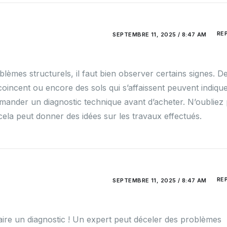
RE
SEPTEMBRE 11, 2025 / 8:47 AM
lèmes structurels, il faut bien observer certains signes. D
coincent ou encore des sols qui s’affaissent peuvent indiqu
demander un diagnostic technique avant d’acheter. N’oubliez
, cela peut donner des idées sur les travaux effectués.
RE
SEPTEMBRE 11, 2025 / 8:47 AM
faire un diagnostic ! Un expert peut déceler des problèmes