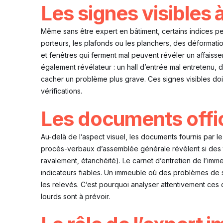
Les signes visibles à
Même sans être expert en bâtiment, certains indices peuv
porteurs, les plafonds ou les planchers, des déformati
et fenêtres qui ferment mal peuvent révéler un affaiss
également révélateur : un hall d’entrée mal entretenu,
cacher un problème plus grave. Ces signes visibles do
vérifications.
Les documents offic
Au-delà de l’aspect visuel, les documents fournis par 
procès-verbaux d’assemblée générale révèlent si des tr
ravalement, étanchéité). Le carnet d’entretien de l’im
indicateurs fiables. Un immeuble où des problèmes de s
les relevés. C’est pourquoi analyser attentivement ces 
lourds sont à prévoir.