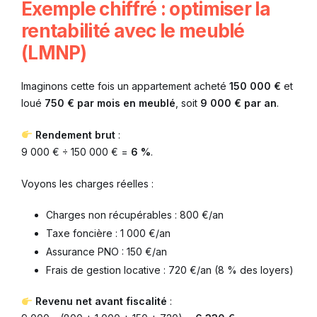
Exemple chiffré : optimiser la
rentabilité avec le meublé
(LMNP)
Imaginons cette fois un appartement acheté
150 000 €
et
loué
750 € par mois en meublé
, soit
9 000 € par an
.
Rendement brut
:
9 000 € ÷ 150 000 € =
6 %
.
Voyons les charges réelles :
Charges non récupérables : 800 €/an
Taxe foncière : 1 000 €/an
Assurance PNO : 150 €/an
Frais de gestion locative : 720 €/an (8 % des loyers)
Revenu net avant fiscalité
: