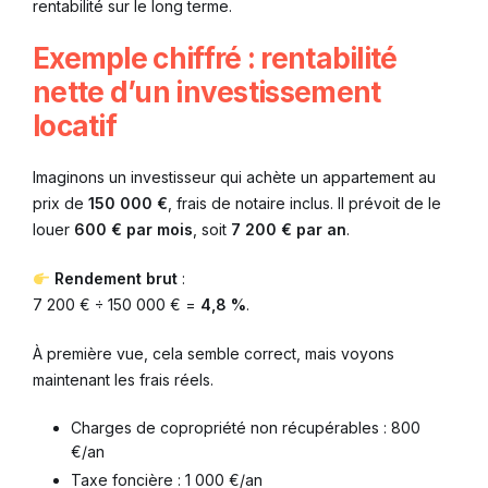
rentabilité sur le long terme.
Exemple chiffré : rentabilité
nette d’un investissement
locatif
Imaginons un investisseur qui achète un appartement au
prix de
150 000 €
, frais de notaire inclus. Il prévoit de le
louer
600 € par mois
, soit
7 200 € par an
.
Rendement brut
:
7 200 € ÷ 150 000 € =
4,8 %
.
À première vue, cela semble correct, mais voyons
maintenant les frais réels.
Charges de copropriété non récupérables : 800
€/an
Taxe foncière : 1 000 €/an