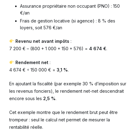
Assurance propriétaire non occupant (PNO) : 150
€/an
Frais de gestion locative (si agence) : 8 % des
loyers, soit 576 €/an
Revenu net avant impôts
:
7 200 € – (800 + 1 000 + 150 + 576) =
4 674 €
.
Rendement net
:
4 674 € ÷ 150 000 € =
3,1 %
.
En ajoutant la fiscalité (par exemple 30 % d’imposition sur
les revenus fonciers), le rendement net-net descendrait
encore sous les
2,5 %
.
Cet exemple montre que le rendement brut peut être
trompeur : seul le calcul net permet de mesurer la
rentabilité réelle.