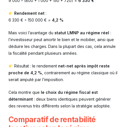
9 000 – (800 + 1 000 + 150 + 720) =
6 330 €
Rendement net
:
6 330 € ÷ 150 000 € =
4,2 %
Mais voici l’avantage du
statut LMNP au régime réel
:
l’investisseur peut amortir le bien et le mobilier, ainsi que
déduire les charges. Dans la plupart des cas, cela annule
la fiscalité pendant plusieurs années.
Résultat : le rendement
net-net après impôt reste
proche de 4,2 %
, contrairement au régime classique où il
serait amputé par l’imposition.
Cela montre que
le choix du régime fiscal est
déterminant
: deux biens identiques peuvent générer
des revenus très différents selon la stratégie adoptée.
Comparatif de rentabilité