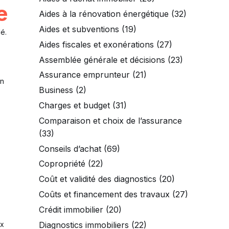
e
Aides à la rénovation énergétique
(32)
Aides et subventions
(19)
é.
Aides fiscales et exonérations
(27)
Assemblée générale et décisions
(23)
Assurance emprunteur
(21)
un
Business
(2)
Charges et budget
(31)
Comparaison et choix de l’assurance
(33)
Conseils d’achat
(69)
Copropriété
(22)
Coût et validité des diagnostics
(20)
Coûts et financement des travaux
(27)
Crédit immobilier
(20)
Diagnostics immobiliers
(22)
ux