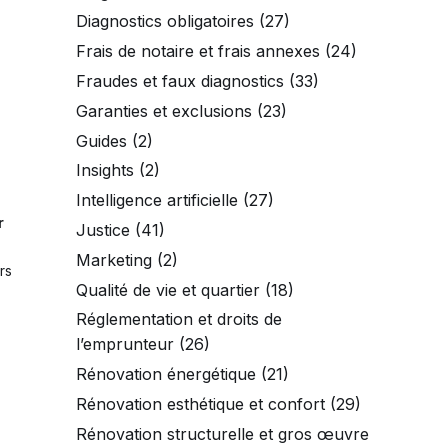
Diagnostics obligatoires
(27)
Frais de notaire et frais annexes
(24)
Fraudes et faux diagnostics
(33)
Garanties et exclusions
(23)
Guides
(2)
Insights
(2)
Intelligence artificielle
(27)
r
Justice
(41)
Marketing
(2)
rs
Qualité de vie et quartier
(18)
Réglementation et droits de
l’emprunteur
(26)
Rénovation énergétique
(21)
Rénovation esthétique et confort
(29)
Rénovation structurelle et gros œuvre