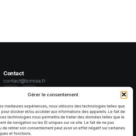
Contact
contact@tomoia.fr
Gérer le consentement
 les meilleures expériences, nous utilisons des technologies telles que
 pour stocker et/ou accéder aux informations des appareils. Le fait de
 ces technologies nous permettra de traiter des données telles que le
t de navigation ou les ID uniques sur ce site. Le fait de ne pas
u de retirer son consentement peut avoir un effet négatif sur certaines
iques et fonctions.