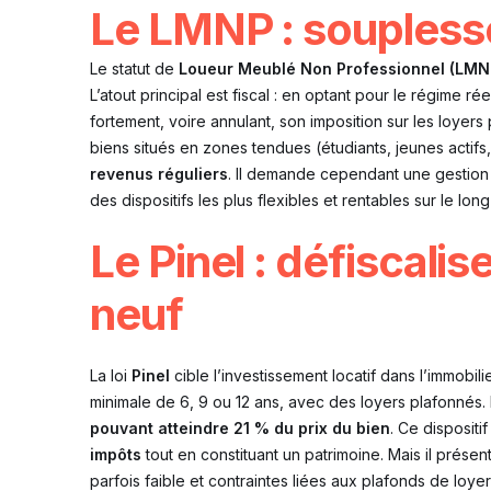
Le LMNP : souplesse
Le statut de
Loueur Meublé Non Professionnel (LMN
L’atout principal est fiscal : en optant pour le régime rée
fortement, voire annulant, son imposition sur les loye
biens situés en zones tendues (étudiants, jeunes actifs
revenus réguliers
. Il demande cependant une gestion pl
des dispositifs les plus flexibles et rentables sur le lon
Le Pinel : défiscalis
neuf
La loi
Pinel
cible l’investissement locatif dans l’immobi
minimale de 6, 9 ou 12 ans, avec des loyers plafonnés.
pouvant atteindre 21 % du prix du bien
. Ce dispositi
impôts
tout en constituant un patrimoine. Mais il présent
parfois faible et contraintes liées aux plafonds de loye