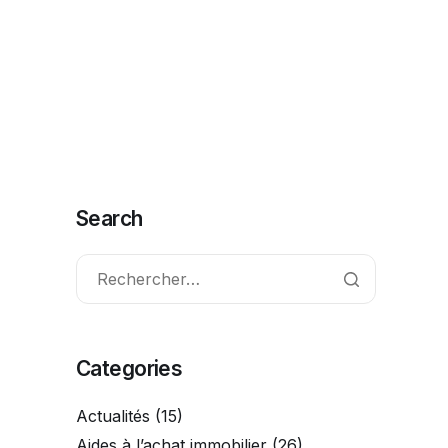
ctionnalités
FAQ
Contact
Commencer
Search
Categories
Actualités
(15)
Aides à l’achat immobilier
(26)