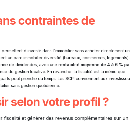
.
sans contraintes de
)
permettent d’investir dans l’immobilier sans acheter directement un
tient un parc immobilier diversifié (bureaux, commerces, logements).
 forme de dividendes, avec une
rentabilité moyenne de 4 à 6 % pa
nce de gestion locative. En revanche, la fiscalité est la même que
s parts peut prendre du temps. Les SCPI conviennent aux investisseu
obilier sans gestion quotidienne.
ir selon votre profil ?
ur fiscalité et générer des revenus complémentaires sur un