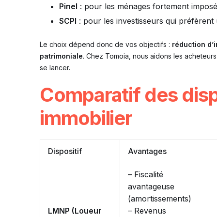
Pinel
: pour les ménages fortement imposés 
SCPI
: pour les investisseurs qui préfèrent 
Le choix dépend donc de vos objectifs :
réduction d’
patrimoniale
. Chez Tomoia, nous aidons les acheteurs
se lancer.
Comparatif des disp
immobilier
Dispositif
Avantages
– Fiscalité
avantageuse
(amortissements)
LMNP (Loueur
– Revenus