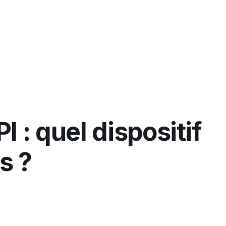
Pourquoi Tomoia
Fon
I : quel dispositif
s ?